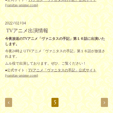
(vanitas-anime.com)
2022
02
04
/
/
TVアニメ出演情報
今夜放送のTVアニメ「ヴァニタスの手記」第１６話に出演いた
します。
今夜24時よりTVアニメ「ヴァニタスの手記」第１６話が放送さ
れます。
ムル役で出演しております。ぜひ、ご覧ください！
●公式サイト：
TVアニメ「ヴァニタスの手記」公式サイト
(vanitas-anime.com)
5