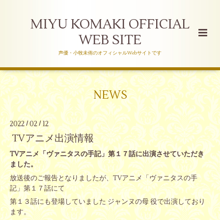
MIYU KOMAKI OFFICIAL
WEB SITE
声優・小牧未侑のオフィシャルWebサイトです
NEWS
2022
02
12
/
/
TVアニメ出演情報
TVアニメ「ヴァニタスの手記」第１７話に出演させていただき
ました。
放送後のご報告となりましたが、TVアニメ「ヴァニタスの手
記」第１７話にて
第１３話にも登場していました ジャンヌの母 役で出演しており
ます。