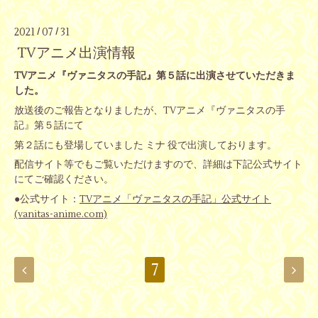
2021
07
31
/
/
TVアニメ出演情報
TVアニメ『ヴァニタスの手記』第５話に出演させていただきま
した。
放送後のご報告となりましたが、TVアニメ『ヴァニタスの手
記』第５話にて
第２話にも登場していました ミナ 役で出演しております。
配信サイト等でもご覧いただけますので、詳細は下記公式サイト
にてご確認ください。
●公式サイト：
TVアニメ「ヴァニタスの手記」公式サイト
(vanitas-anime.com)
7