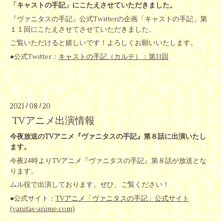
「キャストの手記」にこたえさせていただきました。
『ヴァニタスの手記』公式Twitterの企画「キャストの手記」第
１１回にこたえさせてさせていただきました。
ご覧いただけると嬉しいです！よろしくお願いいたします。
●公式Twitter：
キャストの手記（カルテ）：第11回
2021
08
20
/
/
TVアニメ出演情報
今夜放送のTVアニメ『ヴァニタスの手記』第８話に出演いたし
ます。
今夜24時よりTVアニメ『ヴァニタスの手記』第８話が放送とな
ります。
ムル役で出演しております。ぜひ、ご覧ください！
●公式サイト：
TVアニメ「ヴァニタスの手記」公式サイト
(vanitas-anime.com)