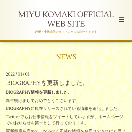
MIYU KOMAKI OFFICIAL
WEB SITE
声優・小牧未侑のオフィシャルWebサイトです
NEWS
2022
01
01
/
/
BIOGRAPHYを更新しました。
BIOGRAPHY情報を更新しました。
新年明けましておめでとうございます。
BIOGRAPHY
に現在リリースされている情報を追記しました。
Twitterでもお仕事情報をツイートしていますが、ホームページ
でのお知らせを第一として行っております。
更新頻度を高めて、なるべく正確な情報をお届けできればと思い