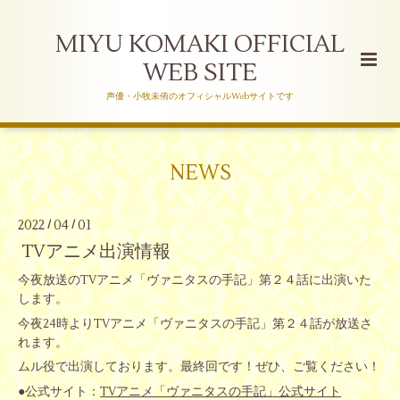
MIYU KOMAKI OFFICIAL
WEB SITE
声優・小牧未侑のオフィシャルWebサイトです
NEWS
2022
04
01
/
/
TVアニメ出演情報
今夜放送のTVアニメ「ヴァニタスの手記」第２４話に出演いた
します。
今夜24時よりTVアニメ「ヴァニタスの手記」第２４話が放送さ
れます。
ムル役で出演しております。最終回です！ぜひ、ご覧ください！
●公式サイト：
TVアニメ「ヴァニタスの手記」公式サイト