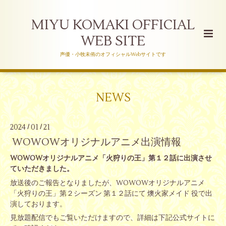
MIYU KOMAKI OFFICIAL
WEB SITE
声優・小牧未侑のオフィシャルWebサイトです
NEWS
2024
01
21
/
/
WOWOWオリジナルアニメ出演情報
WOWOWオリジナルアニメ「火狩りの王」第１２話に出演させ
ていただきました。
放送後のご報告となりましたが、WOWOWオリジナルアニメ
「火狩りの王」第２シーズン 第１２話にて 燠火家メイド 役で出
演しております。
見放題配信でもご覧いただけますので、詳細は下記公式サイトに