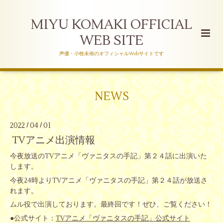
MIYU KOMAKI OFFICIAL
WEB SITE
声優・小牧未侑のオフィシャルWebサイトです
NEWS
2022
04
01
/
/
TVアニメ出演情報
今夜放送のTVアニメ「ヴァニタスの手記」第２４話に出演いた
します。
今夜24時よりTVアニメ「ヴァニタスの手記」第２４話が放送さ
れます。
ムル役で出演しております。最終回です！ぜひ、ご覧ください！
●公式サイト：
TVアニメ「ヴァニタスの手記」公式サイト